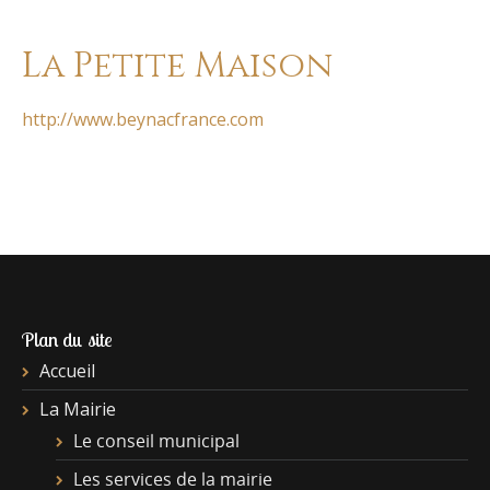
La Petite Maison
http://www.beynacfrance.com
Plan du site
Accueil
La Mairie
Le conseil municipal
Les services de la mairie