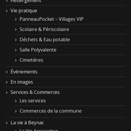
Hébergement
Vie pratique
PanneauPocket – Villages VIP
Scolaire & Périscolaire
Déchets & Eau potable
Salle Polyvalente
Cimetières
Évènements
En images
Services & Commerces
Les services
Commerces de la commune
La vie à Beynac