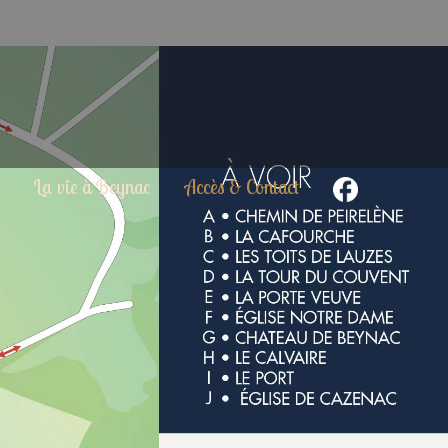
La vie à Beynac
Accès & Contact