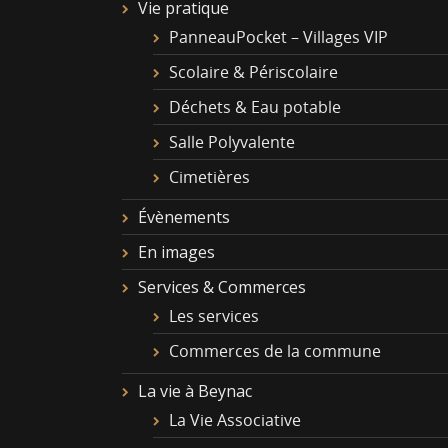
Vie pratique
PanneauPocket – Villages VIP
Scolaire & Périscolaire
Déchets & Eau potable
Salle Polyvalente
Cimetières
Évènements
En images
Services & Commerces
Les services
Commerces de la commune
La vie à Beynac
La Vie Associative