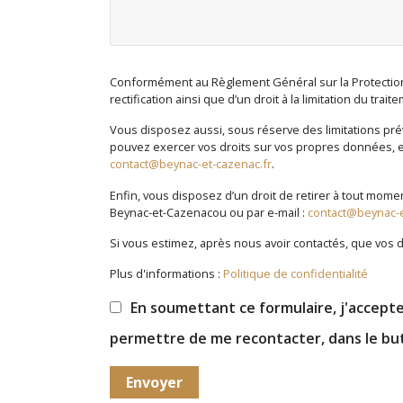
Conformément au Règlement Général sur la Protection d
rectification ainsi que d’un droit à la limitation du tra
Vous disposez aussi, sous réserve des limitations prévu
pouvez exercer vos droits sur vos propres données, en 
contact@beynac-et-cazenac.fr
.
Enfin, vous disposez d’un droit de retirer à tout mome
Beynac-et-Cazenacou ou par e-mail :
contact@beynac-e
Si vous estimez, après nous avoir contactés, que vos d
Plus d'informations :
Politique de confidentialité
En soumettant ce formulaire, j'accepte 
permettre de me recontacter, dans le bu