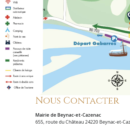
Nous Contacter
Mairie de Beynac-et-Cazenac
655, route du Château 24220 Beynac-et-Ca