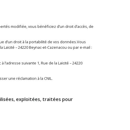
rtés modifiée, vous bénéficiez d’un droit d’accès, de
que d’un droit à la portabilité de vos données.Vous
a Laïcité – 24220 Beynac-et-Cazenacou ou par e-mail :
 l’adresse suivante 1, Rue de la Laïcité – 24220
sser une réclamation à la CNIL.
lisées, exploitées, traitées pour