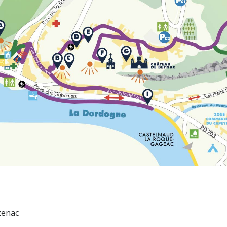
zenac