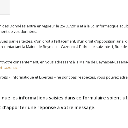
es Données entré en vigueur le 25/05/2018 et à la Loi Informatique et Libe
itement de vos données.
es par les textes, d’un droit à l’effacement, d’un droit d’opposition ainsi 
contactant la Mairie de Beynac-et-Cazenac à l’adresse suivante 1, Rue de l
nt votre consentement, en vous adressant à la Mairie de Beynac-et-Cazenac à
t-cazenac.fr
roits « Informatique et Libertés » ne sont pas respectés, vous pouvez adre
que les informations saisies dans ce formulaire soient uti
t d'apporter une réponse à votre message.