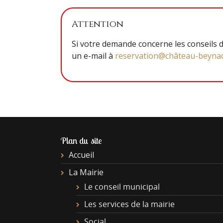
Attention
Si votre demande concerne les conseils d
un e-mail à
reservation@château-beyna
Plan du site
Accueil
La Mairie
Le conseil municipal
Les services de la mairie
Social