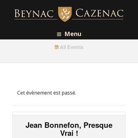
Menu
All Events
Cet évènement est passé.
Jean Bonnefon, Presque
Vrai !