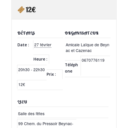
12€
DÉTAILS
ORGANISATEUR
27 février
Amicale Laïque de Beyn
Date :
ac et Cazenac
Heure :
0670776119
Téléph
20h30 - 22h30
one
Prix :
12€
LIEU
Salle des fêtes
99 Chem. du Pressoir
Beynac-