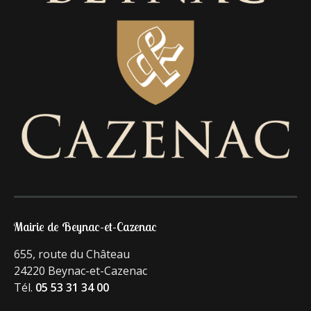
Mairie de Beynac-et-Cazenac
655, route du Château
24220 Beynac-et-Cazenac
Tél.
05 53 31 34 00