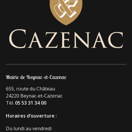
Mairie de Beynac-et-Cazenac
655, route du Château
24220 Beynac-et-Cazenac
Tél.
05 53 31 34 00
Horaires d’ouverture :
Du lundi au vendredi