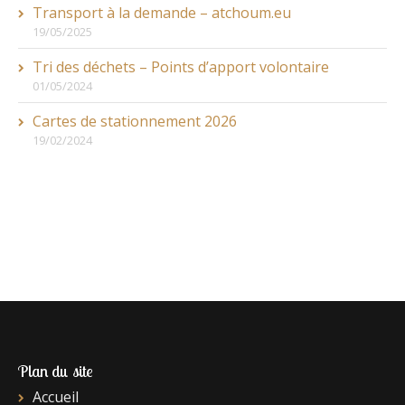
Transport à la demande – atchoum.eu
19/05/2025
Tri des déchets – Points d’apport volontaire
01/05/2024
Cartes de stationnement 2026
19/02/2024
Plan du site
Accueil