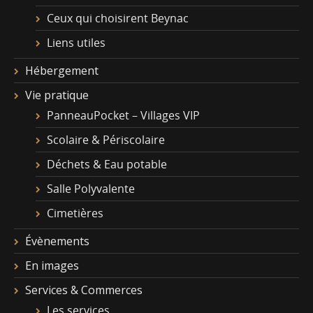
Ceux qui choisirent Beynac
Liens utiles
Hébergement
Vie pratique
PanneauPocket – Villages VIP
Scolaire & Périscolaire
Déchets & Eau potable
Salle Polyvalente
Cimetières
Évènements
En images
Services & Commerces
Les services