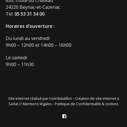
655, route du Château
24220 Beynac-et-Cazenac
Tél.
05 53 31 34 00
Horaires d’ouverture :
Du lundi au vendredi
9h00 – 12h00 et 14h00 – 16h00
Le samedi
9h00 – 11h30
Site internet réalisé par
Com'Bataillon - Création de site internet à
Sarlat
//
Mentions légales
-
Politique de Confidentialité & cookies