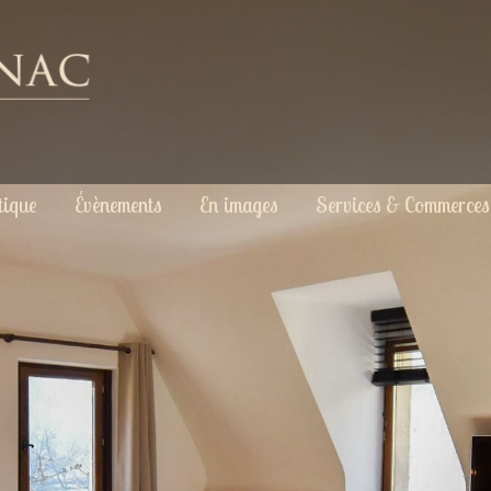
tique
Évènements
En images
Services & Commerces