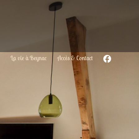
La vie à Beynac
Accès & Contact