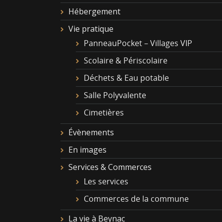
Hébergement
Vie pratique
PanneauPocket – Villages VIP
Scolaire & Périscolaire
Déchets & Eau potable
Salle Polyvalente
Cimetières
Évènements
En images
Services & Commerces
Les services
Commerces de la commune
La vie à Beynac