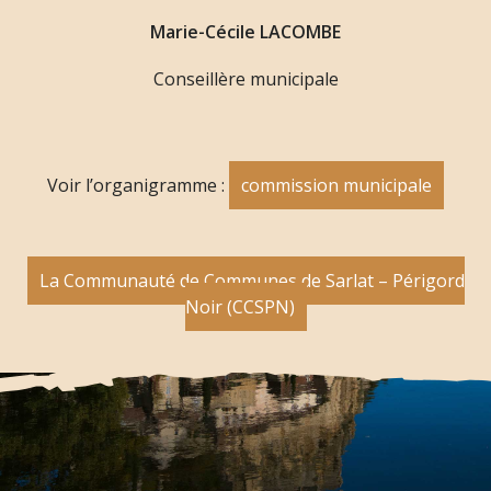
Marie-Cécile LACOMBE
Conseillère municipale
Voir l’organigramme :
commission municipale
La Communauté de Communes de Sarlat – Périgord
Noir (CCSPN)