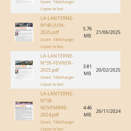
Ouvrir
Télécharger
Copier le lien
LA-LANTERNE-
N°40-JUIN-
5.76
2025.pdf
21/06/2025
MB
Ouvrir
Télécharger
Copier le lien
LA-LANTERNE-
N°39-FEVRIER-
3.81
2025.pdf
20/02/2025
MB
Ouvrir
Télécharger
Copier le lien
LA-LANTERNE-
N°38-
NOVEMBRE-
4.46
26/11/2024
2024.pdf
MB
Ouvrir
Télécharger
Copier le lien