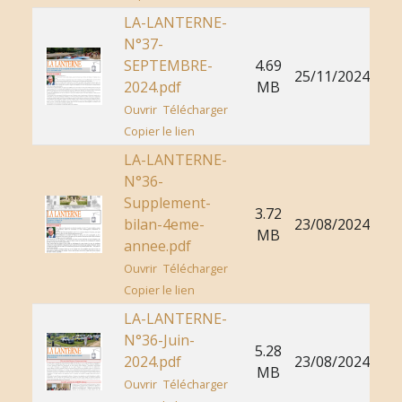
LA-LANTERNE-
N°37-
SEPTEMBRE-
4.69
25/11/2024
2024.pdf
MB
Ouvrir
Télécharger
Copier le lien
LA-LANTERNE-
N°36-
Supplement-
3.72
bilan-4eme-
23/08/2024
MB
annee.pdf
Ouvrir
Télécharger
Copier le lien
LA-LANTERNE-
N°36-Juin-
5.28
2024.pdf
23/08/2024
MB
Ouvrir
Télécharger