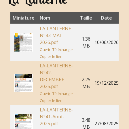
Miniature
Nom
Taille
Date
LA-LANTERNE-
N°43-MAI-
1.36
2026.pdf
10/06/2026
MB
Ouvrir
Télécharger
Copier le lien
LA-LANTERNE-
N°42-
DECEMBRE-
2.25
19/12/2025
2025.pdf
MB
Ouvrir
Télécharger
Copier le lien
LA-LANTERNE-
N°41-Aout-
3.48
2025.pdf
27/08/2025
MB