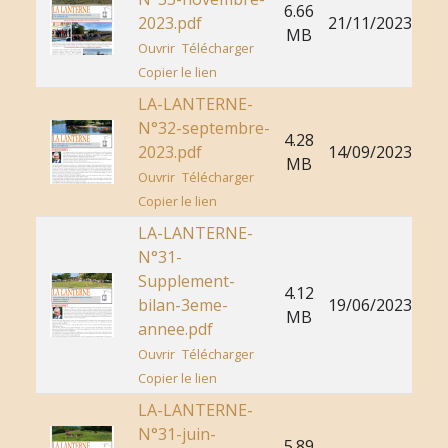
6.66
2023.pdf
21/11/2023
MB
Ouvrir
Télécharger
Copier le lien
LA-LANTERNE-
N°32-septembre-
4.28
2023.pdf
14/09/2023
MB
Ouvrir
Télécharger
Copier le lien
LA-LANTERNE-
N°31-
Supplement-
4.12
bilan-3eme-
19/06/2023
MB
annee.pdf
Ouvrir
Télécharger
Copier le lien
LA-LANTERNE-
N°31-juin-
5.89