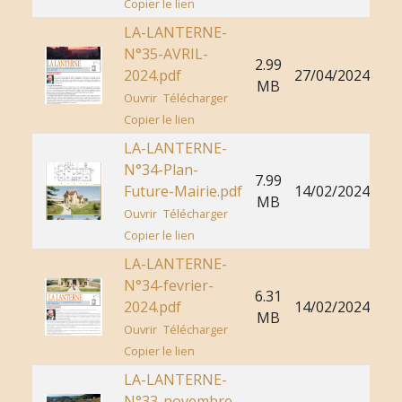
Copier le lien
LA-LANTERNE-
N°35-AVRIL-
2.99
2024.pdf
27/04/2024
MB
Ouvrir
Télécharger
Copier le lien
LA-LANTERNE-
N°34-Plan-
7.99
Future-Mairie.pdf
14/02/2024
MB
Ouvrir
Télécharger
Copier le lien
LA-LANTERNE-
N°34-fevrier-
6.31
2024.pdf
14/02/2024
MB
Ouvrir
Télécharger
Copier le lien
LA-LANTERNE-
N°33-novembre-