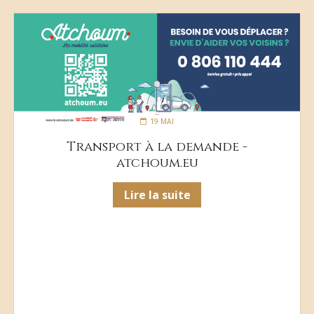
19 MAI
Transport à la demande -
atchoum.eu
Lire la suite