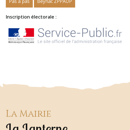
Pas à pas
Beynac ZPPAUP
Inscription électorale :
La Mairie
La Lanterne